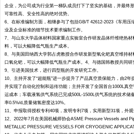
企业，为公司成为行业第一梯队成员打下了坚实的基础，并最终形成
可靠性高、安全性高的绝对优势。
6、在标准编制方面，相继参与了包括GB/T 42612-2023《
业及企业标准的细节技术要求编制工作。
7、与山东大学晶体材料国家重点实验室合作研发晶体纤维绝热材
料，可以大幅降低气瓶生产成本。
8、与美国田纳西大学郭占虎教授合作研发新型氧化钯真空维持材
口氧化钯，可以大幅降低气瓶生产成本。4、与德国韩教授共同研究
9、引进美国技术，进行四型瓶的开发研究工作。
10、主持开发了“超能瓶”进一步提升了产品真空质保能力，由2年
并实现了自动化控制和远传功能；主持开发了全国首台1000L真
运成本；车载液氢供气系统已完成500L-1500L供气系统的技术
率0.5%/d,质量储氢密度达10%。
11、申报取得授权专利40项，发明专利7项，实用新型31项，外观
12、2022年7月在美国机械师协会ASME Pressure Vessels and Pi
METALLIC PRESSURE VESSELS FOR CRYOGENIC APPLI