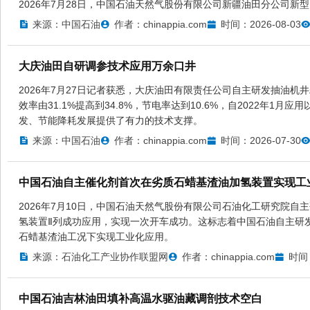
2026年7月28日，中国石油天然气股份有限公司新疆油田分公司新
来源：中国石油
作者：chinappia.com
时间：2026-08-03
大庆油田自研调参技术应用万余口井
2026年7月27日记者获悉，大庆油田有限责任公司自主研发抽油机
效率由31.1%提高到34.8%，节电率达到10.6%，自2022年1
发、节能降耗发展提供了有力的技术支撑。
来源：中国石油
作者：chinappia.com
时间：2026-07-30
中国石油自主催化剂首次在劣质石蜡基渣油加氢装置实现工
2026年7月10日，中国石油天然气股份有限公司石油化工研究院自主
氢装置Ⅱ列成功应用，实现一次开车成功。这标志着中国石油自主研
石蜡基渣油工况下实现工业化应用。
来源：石油化工产业协作联盟网
作者：chinappia.com
时间：
中国石油吉林油田填补高温水驱油藏调剖技术空白