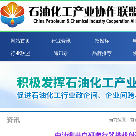
网站首页
行业资讯
招投标
行业联盟
通讯录
品牌推荐
资讯
当前位置：
首
中油测井自研爬行器搭载射