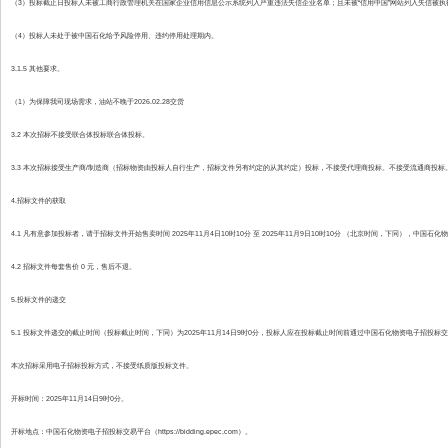
（3）投标截止日投标人未被工商行政管理机关在国家企业信用信息公示系统列入严重违法失信企业名单；且未被“信用中国”网站列入失信被
（4）投标人未处于被中国石化给予风险停用、违约停用处理期内。
3.1.5 其他要求。
（1）为保障我司现场需求，油站不晚于2026.02.28交货
3.2 本次招标不接受联合体投标联合体投标。
3.3 本次招标接受生产商/制造商（招标物资由投标人自行生产，招标文件另有约定的从其约定）投标，不接受代理商投标。不接受流通商投标
4.招标文件的获取
4.1 凡有意参加投标者，请于招标文件开始售卖时间 2025年11月4日10时10分 至 2025年11月9日10时10分 （北京时间，下同），中国石化物资电子
4.2 招标文件每套售价 0 元，售后不退。
5.投标文件的递交
5.1 投标文件递交的截止时间（投标截止时间，下同）为2025年11月14日9时0分，投标人应在投标截止时间前通过中国石化物资电子招投标交易平台（htt
本次招标采用电子招标投标方式，不接受纸质版投标文件。
开标时间：2025年11月14日9时0分。
开标地点：中国石化物资电子招投标交易平台（https://bidding.epec.com）。