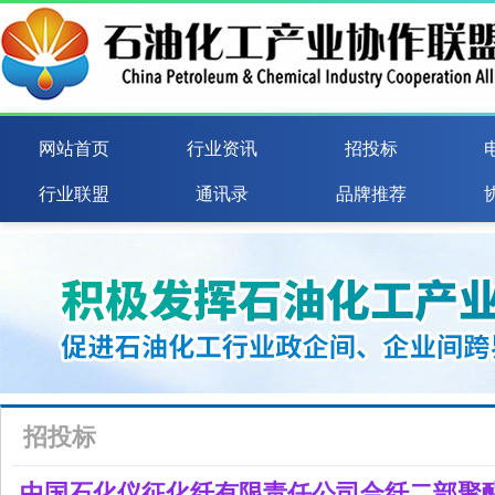
网站首页
行业资讯
招投标
行业联盟
通讯录
品牌推荐
招投标
中国石化仪征化纤有限责任公司合纤二部聚酯