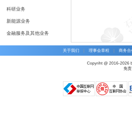
科研业务
新能源业务
金融服务及其他业务
关于我们
|
理事会章程
|
商务合
Copyriht @ 2016-2026 
免责声