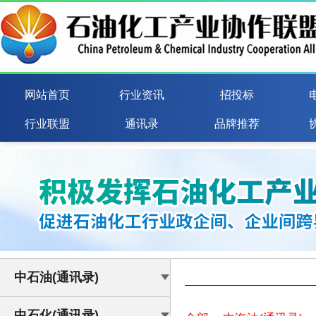
网站首页
行业资讯
招投标
行业联盟
通讯录
品牌推荐
中石油(通讯录)
中石化(通讯录)