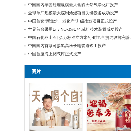
中国国内单套处理规模最大含硫天然气净化厂投产
•
全球单厂规模最大煤制烯烃项目关键设备成功投产
•
中国首套“新焦炉、老化产”升级改造项目正式投产
•
世界首台采用EnviNOx&#174;减排技术装置成功投产
•
中国石化燕山石化
•
中国国内首条可掺氢高压长输管道竣工投产
•
中国首座海上储气库正式投产
•
图片