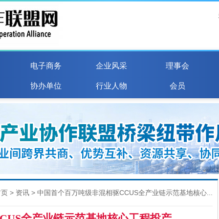
电子商务
企业风采
理事会
协办单位
行业人物
会员
首页
>
资讯
> 中国首个百万吨级非混相驱CCUS全产业链示范基地核心...
CUS全产业链示范基地核心工程投产