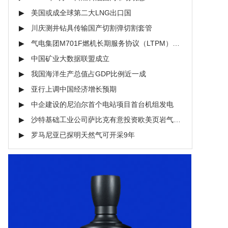
美国或成全球第二大LNG出口国
川庆测井钻具传输国产切割弹切割套管
气电集团M701F燃机长期服务协议（LTPM）正式签约
中国矿业大数据联盟成立
我国海洋生产总值占GDP比例近一成
亚行上调中国经济增长预期
中企建设的尼泊尔首个电站项目首台机组发电
沙特基础工业公司萨比克有意投资欧美页岩气市场
罗马尼亚已探明天然气可开采9年