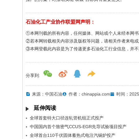
石油化工产业协作联盟网声明：
①本网刊载的所有内容，任何媒体、网站或个人未经本网书
②若本网转载相关内容涉及版权等问题，请相关作者来电或
③本网登载此内容是为了传递更多石油化工行业信息，并不
分享到:
来源：中国石油
作者：chinappia.com
时间：2025-
延伸阅读
全球首套特大口径连轧管机组正式投产
•
中国国内首个致密气CCUS-EGR先导试验项目投产
•
全球首台110千伏固体蓄热式电注汽锅炉投产
•