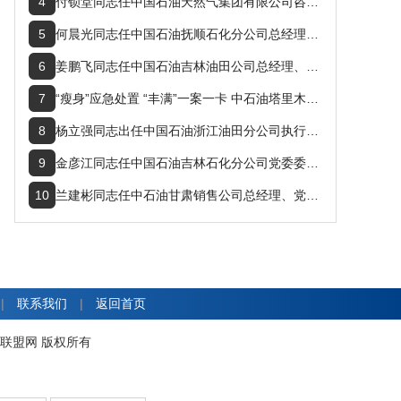
4
付锁堂同志任中国石油天然气集团有限公司咨询中心副主任
5
何晨光同志任中国石油抚顺石化分公司总经理兼党委副书记
6
姜鹏飞同志任中国石油吉林油田公司总经理、党委书记
7
“瘦身”应急处置 “丰满”一案一卡 中石油塔里木克拉作业区提升预案实用性
8
杨立强同志出任中国石油浙江油田分公司执行董事、总经理、党委委员、党委副书记
9
金彦江同志任中国石油吉林石化分公司党委委员、书记，总经理
10
兰建彬同志任中石油甘肃销售公司总经理、党委书记
|
联系我们
|
返回首页
工产业协作联盟网 版权所有