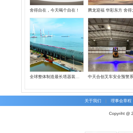
舍得自在，今天喝个自在！
全球整体制造最长塔器装船交付
关于我们
|
理事会章程
Copyriht @ 2