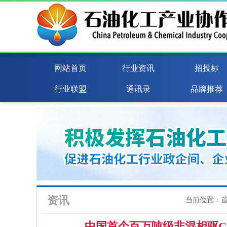
网站首页
行业资讯
招投标
行业联盟
通讯录
品牌推荐
资讯
当前位置：
中国首个百万吨级非混相驱C