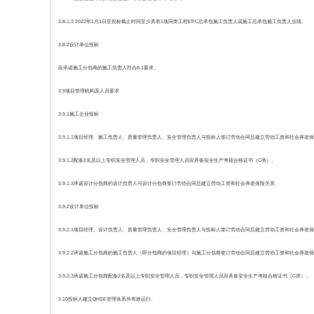
3.8.1.3 2022年1月1日至投标截止时间至少具有1项同类工程EPC总承包施工负责人或施工总承包施工负责人业绩。
3.8.2设计单位投标
应承诺施工分包商的施工负责人符合8.1要求。
3.9项目管理机构及人员要求
3.9.1施工企业投标
3.9.1.1项目经理、施工负责人、质量管理负责人、安全管理负责人与投标人签订劳动合同且建立劳动工资和社会养老
3.9.1.2配备2名及以上专职安全管理人员，专职安全管理人员应具备安全生产考核合格证书（C类）。
3.9.1.3承诺设计分包商的设计负责人与设计分包商签订劳动合同且建立劳动工资和社会养老保险关系。
3.9.2设计单位投标
3.9.2.1项目经理、设计负责人、质量管理负责人、安全管理负责人与投标人签订劳动合同且建立劳动工资和社会养老
3.9.2.2承诺施工分包商的施工负责人（即分包商的项目经理）与施工分包商签订劳动合同且建立劳动工资和社会养老
3.9.2.3承诺施工分包商配备2名及以上专职安全管理人员，专职安全管理人员应具备安全生产考核合格证书（C类）。
3.10投标人建立QHSE管理体系并有效运行。