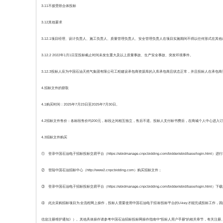
3.11不接受联合体投标
3.12其他要求
3.12.1项目经理、设计负责人、施工负责人、质量管理负责人、安全管理负责人在项目实施期间不得以任何形式在其
3.12.2 2022年1月1日至投标截止时间未发生重大及以上质量事故、生产安全事故、突发环境事件。
3.12.3投标人应为中国石油天然气集团有限公司工程建设承包商资源库的入库承包商且状态正常，并且投标人在承
4.招标文件的获取
4.1购买时间：2025年7月23日至2025年7月30日。
4.2招标文件售价：各标段售价均200元，标段之间相互独立，售后不退。投标人支付标书费后，在商城个人中心进
4.3招标文件购买
① 登录中国石油电子招标投标交易平台（https://ebidmanage.cnpcbidding.com/bidder/ebid/base/login.html
② 登陆中国石油招标中心（http://www2.cnpcbidding.com）购买招标文件；
③ 登录中国石油电子招标投标交易平台（https://ebidmanage.cnpcbidding.com/bidder/ebid/base/login.html
④ 此次采购招标项目为全流程网上操作，投标人需要使用中国石油电子招标投标平台的U-key才能完成投标工作，因此要求
信息注册维护通知》）。其他具体操作请参考中国石油招标投标网操作指南中“投标人用户手册”的相关章节，有关注册、报名等