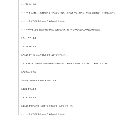
3.6.2设计单位投标
3.6.2.1具有注册化工工程师执业资格（以注册证书为准）；或具有机电工程专业一级注册建造师资格（以注册证书为
3.6.2.2注册建造师应具有安全生产考核合格证书（B类）。
3.6.2.3 2022年1月1日至投标截止时间至少具有1项同类工程EPC总承包或设计总承包项目经理业绩。
3.7设计负责人要求
3.7.1设计单位投标
3.7.1.1具有注册化工工程师执业资格（以注册证书为准）。
3.7.1.2 2022年1月1日至投标截止时间至少具有1项同类工程EPC总承包设计负责人业绩或工程设计负责人业绩。
3.7.2施工企业投标
应承诺设计分包商的设计负责人符合7.1要求。
3.8施工负责人要求
3.8.1施工企业投标
3.8.1.1具有机电工程专业二级注册建造师资格（以注册证书为准）。
3.8.1.2注册建造师应具有安全生产考核合格证书（B类）。