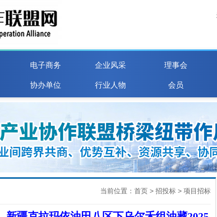
电子商务
企业风采
理事会
协办单位
行业人物
会员
当前位置：
首页
>
招投标
> 项目招标
新疆克拉玛依油田八区下乌尔禾组油藏2025