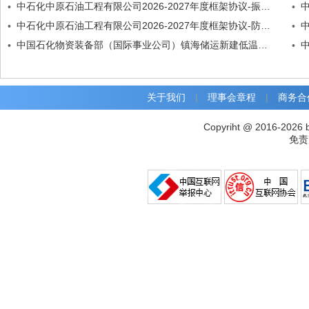
中石化中原石油工程有限公司2026-2027年度框架协议-振动筛配件振动筛胶条 聚氨酯招标公告
•
•
中石化中原石油工程有限公司2026-2027年度框架协议-防爆振动电机振动电机招标公告
•
•
中国石化物资装备部（国际事业公司）镇海储运新建低温乙丙烷罐项目蝶阀招标公告
•
•
关于我们
|
理事会章程
|
商务合
Copyriht @ 2016-2026 
免责声