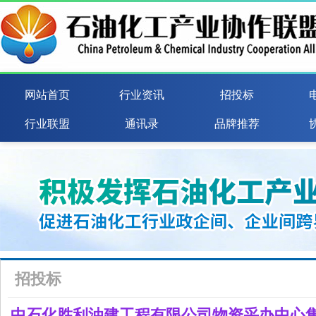
网站首页
行业资讯
招投标
行业联盟
通讯录
品牌推荐
招投标
中石化胜利油建工程有限公司物资采办中心