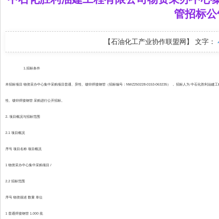
管招标公
【石油化工产业协作联盟网】
文字：
1.招标条件
本招标项目 物资采办中心集中采购项目普通、异性、镀锌焊接钢管（招标编号：NWZ250228-0153-063235） ， 招标人为 中石化胜利油建
性、镀锌焊接钢管 采购进行公开招标。
2. 项目概况与招标范围
2.1 项目概况
序号 项目名称 项目概况
1 物资采办中心集中采购项目 /
2.2 招标范围
序号 物资描述 数量 单位
1 普通焊接钢管 1.000 批