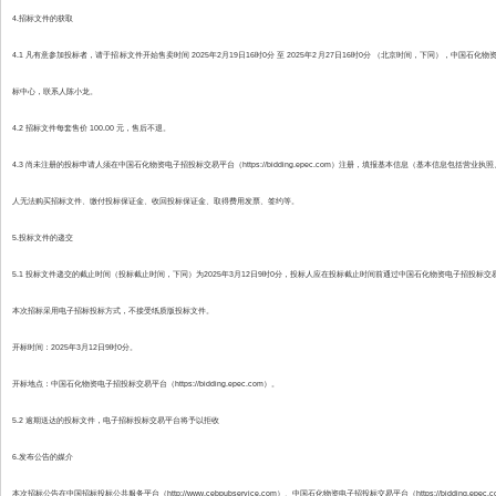
4.招标文件的获取
4.1 凡有意参加投标者，请于招标文件开始售卖时间 2025年2月19日16时0分 至 2025年2月27日16时0分 （北京时间，下同），中国石化物资
标中心，联系人陈小龙。
4.2 招标文件每套售价 100.00 元，售后不退。
4.3 尚未注册的投标申请人须在中国石化物资电子招投标交易平台（https://bidding.epec.com）注册，填报基本信息（基本信
人无法购买招标文件、缴付投标保证金、收回投标保证金、取得费用发票、签约等。
5.投标文件的递交
5.1 投标文件递交的截止时间（投标截止时间，下同）为2025年3月12日9时0分，投标人应在投标截止时间前通过中国石化物资电子招投标交易平台（htt
本次招标采用电子招标投标方式，不接受纸质版投标文件。
开标时间：2025年3月12日9时0分。
开标地点：中国石化物资电子招投标交易平台（https://bidding.epec.com）。
5.2 逾期送达的投标文件，电子招标投标交易平台将予以拒收
6.发布公告的媒介
本次招标公告在中国招标投标公共服务平台（http://www.cebpubservice.com）、中国石化物资电子招投标交易平台（https://bidding.e