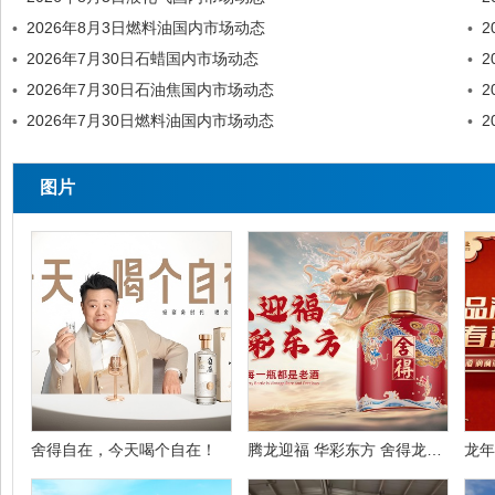
2026年8月3日燃料油国内市场动态
2
•
•
2026年7月30日石蜡国内市场动态
2
•
•
2026年7月30日石油焦国内市场动态
2
•
•
2026年7月30日燃料油国内市场动态
2
•
•
图片
舍得自在，今天喝个自在！
腾龙迎福 华彩东方 舍得龙年生肖酒礼盒限量上新
龙年