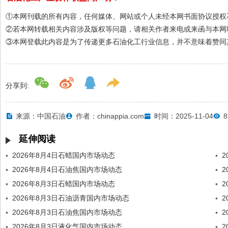
①本网刊载的所有内容，任何媒体、网站或个人未经本网书面协议授权
②若本网转载相关内容涉及版权等问题，请相关作者来电或来函与本网
③本网登载此内容是为了传递更多石油化工行业信息，并不意味着赞同
分享到:
来源：中国石油
作者：chinappia.com
时间：2025-11-04
8
延伸阅读
2026年8月4日石蜡国内市场动态
•
•
2026年8月4日石油焦国内市场动态
2
•
•
2026年8月3日石蜡国内市场动态
2
•
•
2026年8月3日石油沥青国内市场动态
2
•
•
2026年8月3日石油焦国内市场动态
2
•
•
2026年8月3日液化气国内市场动态
2
•
•