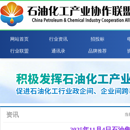
网站首页
行业资讯
招投标
行业联盟
通讯录
品牌推荐
资讯
当
2025年11月4日石