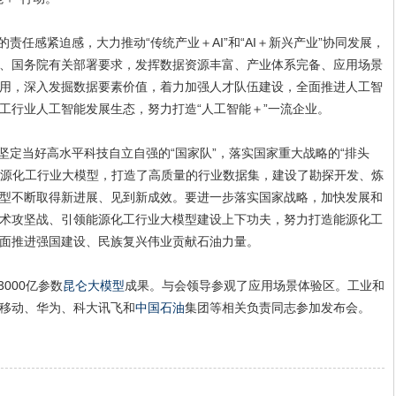
任感紧迫感，大力推动“传统产业＋AI”和“AI＋新兴产业”协同发展，
、国务院有关部署要求，发挥数据资源丰富、产业体系完备、应用场景
用，深入发掘数据要素价值，着力加强人才队伍建设，全面推进人工智
工行业人工智能发展生态，努力打造“人工智能＋”一流企业。
坚定当好高水平科技自立自强的“国家队”，落实国家重大战略的“排头
的能源化工行业大模型，打造了高质量的行业数据集，建设了勘探开发、炼
型不断取得新进展、见到新成效。要进一步落实国家战略，加快发展和
术攻坚战、引领能源化工行业大模型建设上下功夫，努力打造能源化工
面推进强国建设、民族复兴伟业贡献石油力量。
000亿参数
昆仑大模型
成果。与会领导参观了应用场景体验区。工业和
移动、华为、科大讯飞和
中国石油
集团等相关负责同志参加发布会。