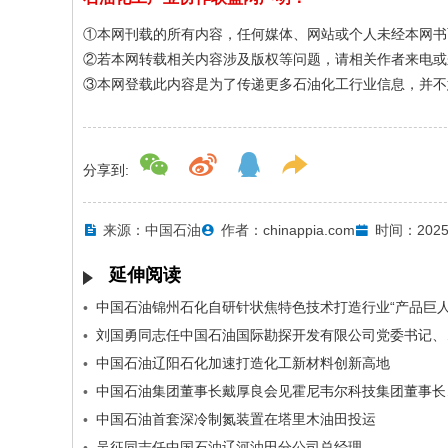
①本网刊载的所有内容，任何媒体、网站或个人未经本网书
②若本网转载相关内容涉及版权等问题，请相关作者来电或
③本网登载此内容是为了传递更多石油化工行业信息，并不
分享到:
来源：中国石油
作者：chinappia.com
时间：2025-
延伸阅读
中国石油锦州石化自研针状焦特色技术打造行业“产品巨人
•
刘国勇同
•
中国石油辽阳石化加速打造化工新材料创新高地
•
中国石油
•
中国石油首套深冷制氮装置在塔里木油田投运
•
吴征同志任中国石油辽河油田分公司总经理