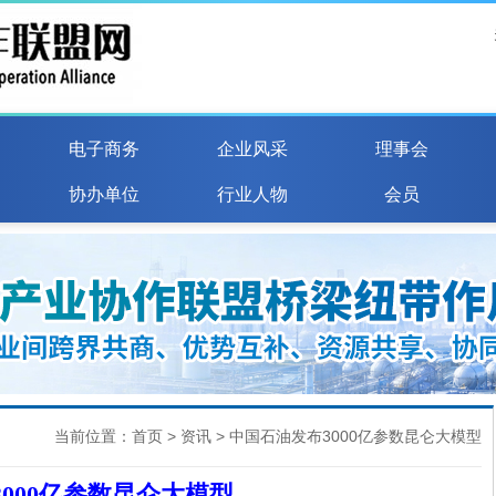
电子商务
企业风采
理事会
协办单位
行业人物
会员
当前位置：
首页
>
资讯
> 中国石油发布3000亿参数昆仑大模型
000亿参数昆仑大模型