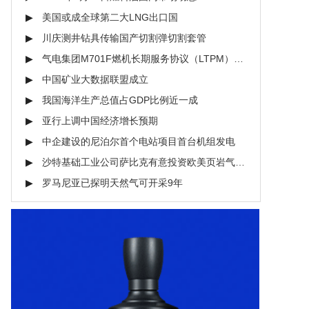
美国或成全球第二大LNG出口国
川庆测井钻具传输国产切割弹切割套管
气电集团M701F燃机长期服务协议（LTPM）正式签约
中国矿业大数据联盟成立
我国海洋生产总值占GDP比例近一成
亚行上调中国经济增长预期
中企建设的尼泊尔首个电站项目首台机组发电
沙特基础工业公司萨比克有意投资欧美页岩气市场
罗马尼亚已探明天然气可开采9年