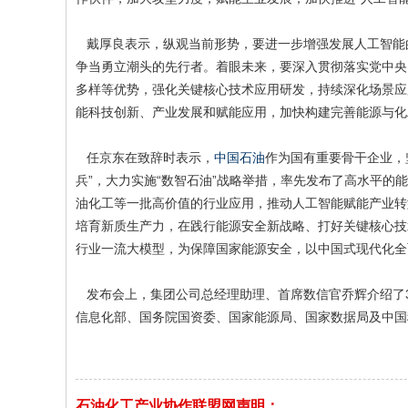
戴厚良表示，纵观当前形势，要进一步增强发展人工智能的责
争当勇立潮头的先行者。着眼未来，要深入贯彻落实党中央
多样等优势，强化关键核心技术应用研发，持续深化场景应
能科技创新、产业发展和赋能应用，加快构建完善能源与化
任京东在致辞时表示，
中国石油
作为国有重要骨干企业，
兵”，大力实施“数智石油”战略举措，率先发布了高水平
油化工等一批高价值的行业应用，推动人工智能赋能产业转
培育新质生产力，在践行能源安全新战略、打好关键核心技
行业一流大模型，为保障国家能源安全，以中国式现代化全
发布会上，集团公司总经理助理、首席数信官乔辉介绍了3
信息化部、国务院国资委、国家能源局、国家数据局及中国
石油化工产业协作联盟网声明：