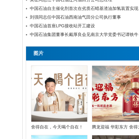
•
中国石油
•
刘强同志任中国石油西南油气田分公司执行董事
•
中国石油首座LPG接收站开工建设
•
中国石油集团董事长戴厚良会见南京大学党委书记谭铁牛
•
图片
舍得自在，今天喝个自在！