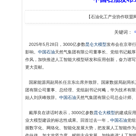
【石油化工产业协作联盟
关键词：
2025年5月28日，3000亿参数
昆仑大模型
发布会在京举
影响。
中国石油
天然气集团有限公司董事长、党组书记戴厚
作风，加快推进人工智能大模型研发和应用创新，奋力谱写
更大贡献。
国家能源局副局长任京东出席并致辞。国家数据局副局长
团有限公司董事、总经理、党组副书记何飚，华为技术有限
始人刘庆峰致辞。
中国石油
天然气集团有限公司总会计师、
戴厚良在讲话时表示，3000亿参数
昆仑大模型
的建成应
业大模型建设的标志性成果。回首过去一年，
中国石油
党组
握数字化、网络化、智能化发展大势，把发展人工智能作为
作伙伴，加大攻坚力度，赋能主业发展，加快推进“人工智能