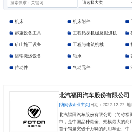
机床
机床附件
起重设备工具
工程钻探机械及掘进机
矿山施工设备
工程与建筑机械
运输搬运设备
轴承
传动件
气动元件
北汽福田汽车股份有限公司
[访问该企业主页]
日期：2022-12-27
北汽福田汽车股份有限公司（简称福田汽
市，是中国品种最全、规模最大的商用
首个销量突破千万辆的商用车企、中..