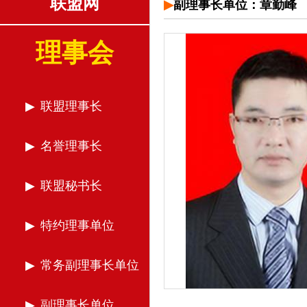
联盟网
副理事长单位：章勤峰
理事会
联盟理事长
名誉理事长
联盟秘书长
特约理事单位
常务副理事长单位
副理事长单位