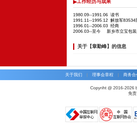
工作经历与成果
1980.09--1991.06 读书
1991.11--1995.12 解放军83
1996.01--2006.03 经商
2006.03--至今 新乡市立宝
关于【章勤峰】的信息
关于我们
|
理事会章程
|
商务合
Copyriht @ 2016-2026 
免责声