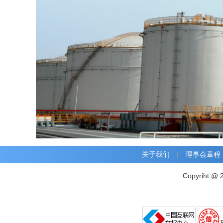
关于我们
|
理事会章程
Copyriht @ 2