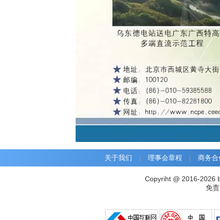
关于我们
|
理事会章程
|
商务合
Copyriht @ 2016-2026 
免责声