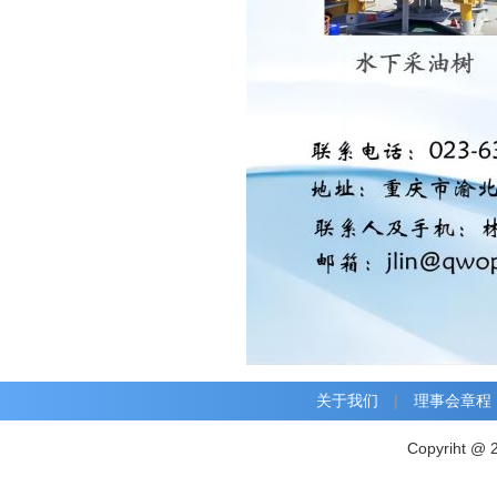
关于我们
|
理事会章程
Copyriht @ 2