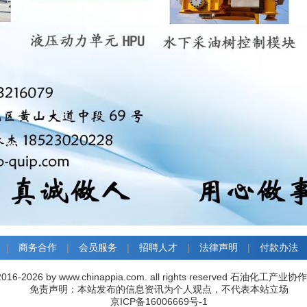
|
商务合作
|
会员服务
|
招聘人才
|
法律声明
|
付款办法
016-2026 by www.chinappia.com. all rights reserved 石油化
免责声明：本站发布的信息资讯为个人观点，不代表本站立场
京ICP备16006669号-1